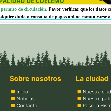
permiso de circulación.
Favor verificar que los datos 
alquier duda o consulta de pagos online comunicarse a
correo informatica@municoelemu.cl
Sobre nosotros
La ciudad
Inicio
Nuestra ciu
Noticias
Nuestro patr
Contacto
Reseña Histó