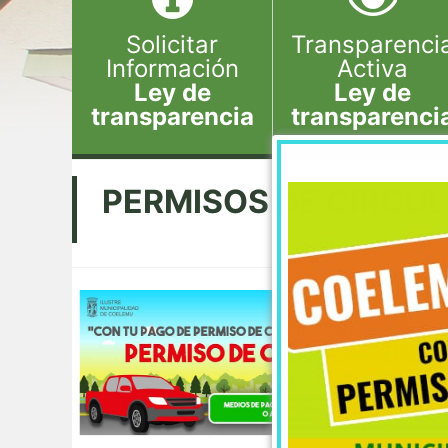
Solicitar
Transparenci
Información
Activa
Ley de
Ley de
transparencia
transparenci
PERMISOS DE CIRCU