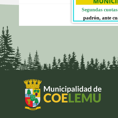
Segundas cuotas 
padrón, ante cu