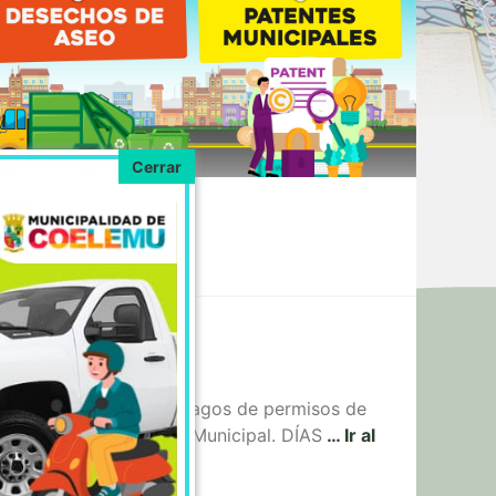
ACIÓN
informa horarios para pagos de permisos de
atención será el Teatro Municipal. DÍAS
… Ir al