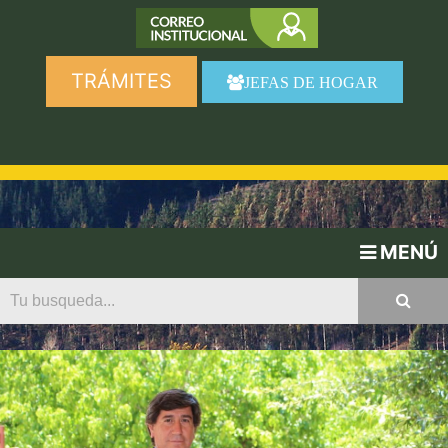
TRÁMITES
JEFAS DE HOGAR
MENÚ