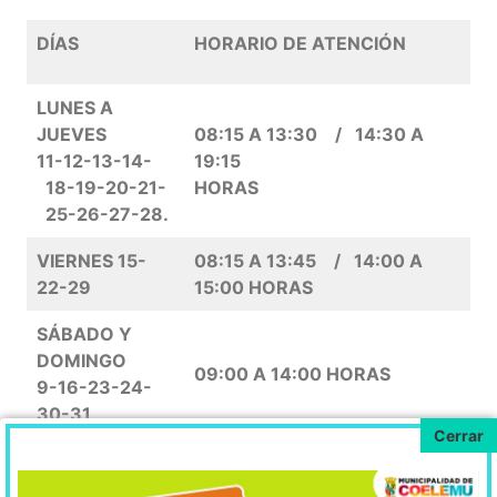
DÍAS
HORARIO DE ATENCIÓN
LUNES A
JUEVES
08:15 A 13:30 / 14:30 A
11-12-13-14-
19:15
18-19-20-21-
HORAS
25-26-27-28.
VIERNES 15-
08:15 A 13:45 / 14:00 A
22-29
15:00 HORAS
SÁBADO Y
DOMINGO
09:00 A 14:00 HORAS
9-16-23-24-
30-31
LUNES 1 DE
08:15 A 13:30 / 14:30 A
ABRIL
19:15 HORAS