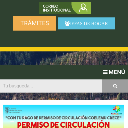
TRÁMITES
JEFAS DE HOGAR
MENÚ