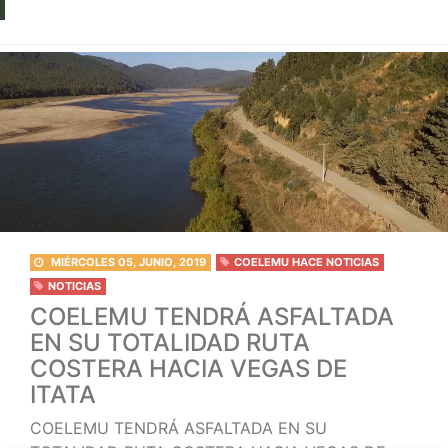
MIÉRCOLES 05, JUNIO, 2019
COELEMU HACE NOTICIAS
NOTICIAS
COELEMU TENDRÁ ASFALTADA
EN SU TOTALIDAD RUTA
COSTERA HACIA VEGAS DE
ITATA
COELEMU TENDRÁ ASFALTADA EN SU