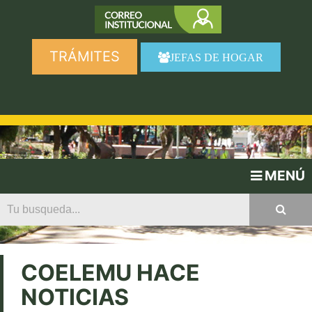
TRÁMITES
JEFAS DE HOGAR
MENÚ
COELEMU HACE
NOTICIAS