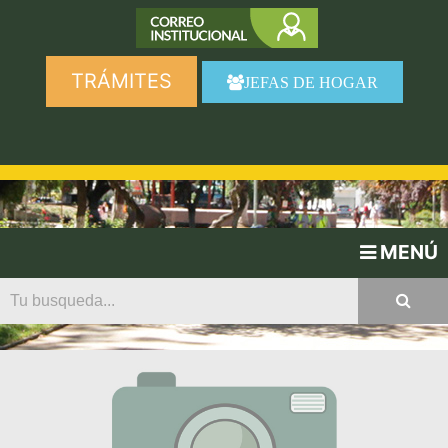
TRÁMITES
JEFAS DE HOGAR
MENÚ