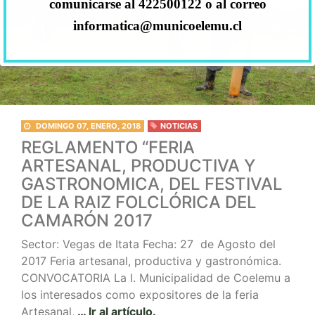
comunicarse al 422500122 o al correo
informatica@municoelemu.cl
DOMINGO 07, ENERO, 2018
NOTICIAS
REGLAMENTO “FERIA
ARTESANAL, PRODUCTIVA Y
GASTRONOMICA, DEL FESTIVAL
DE LA RAIZ FOLCLÓRICA DEL
CAMARÓN 2017
Sector: Vegas de Itata Fecha: 27 de Agosto del
2017 Feria artesanal, productiva y gastronómica.
CONVOCATORIA La I. Municipalidad de Coelemu a
los interesados como expositores de la feria
Artesanal,
… Ir al artículo.