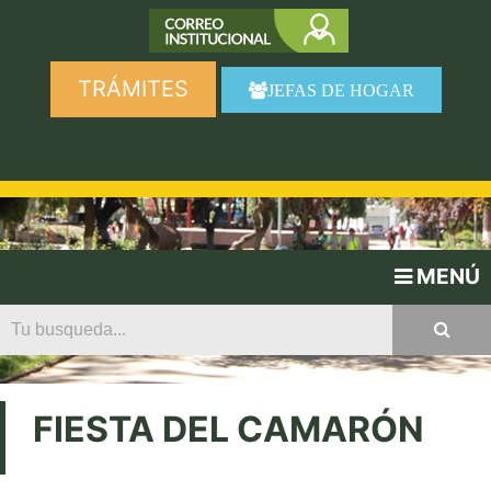
TRÁMITES
JEFAS DE HOGAR
MENÚ
FIESTA DEL CAMARÓN