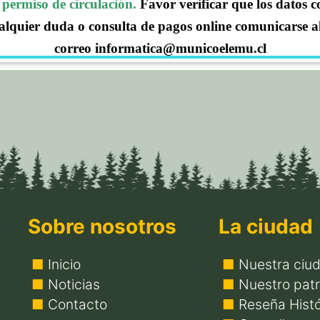
permiso de circulación.
Favor verificar que los datos 
alquier duda o consulta de pagos online comunicarse a
correo informatica@municoelemu.cl
Sobre nosotros
La ciudad
Inicio
Nuestra ciu
Noticias
Nuestro patr
Contacto
Reseña Histó