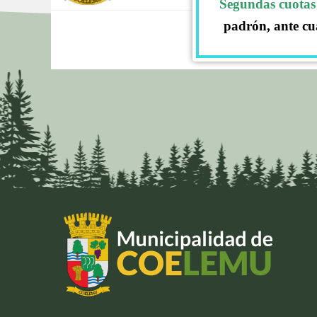
Segundas cuotas 
padrón, ante cu