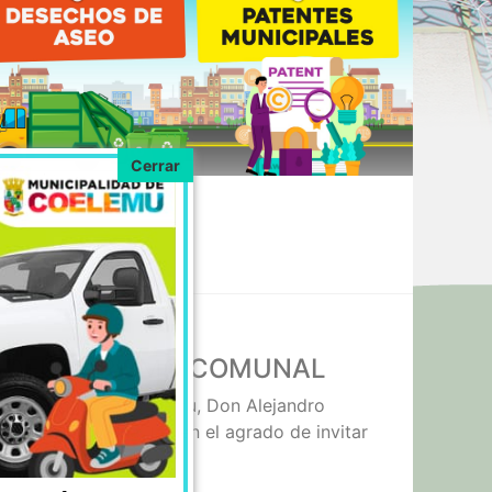
O DEL TURISMO COMUNAL
Municipalidad de Coelemu, Don Alejandro
co de Guarilihue, tienen el agrado de invitar