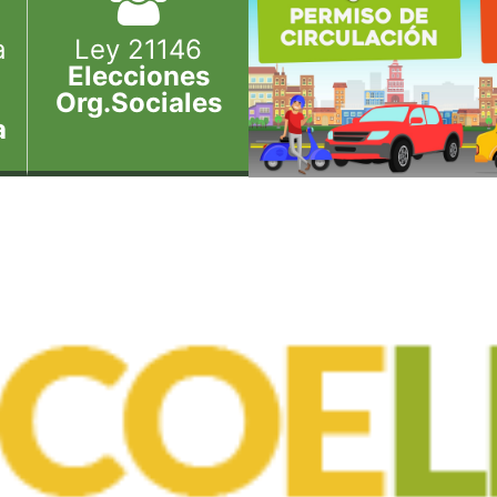
a
Ley 21146
Elecciones
Org.Sociales
a