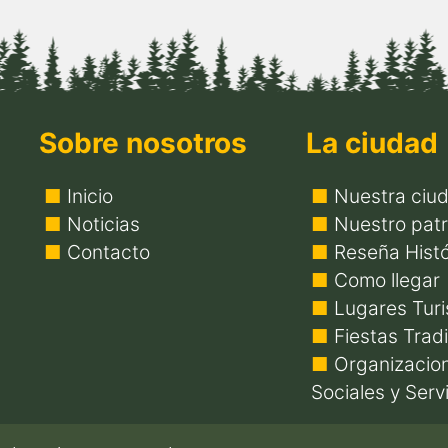
Sobre nosotros
La ciudad
Inicio
Nuestra ciu
Noticias
Nuestro patr
Contacto
Reseña Histó
Como llegar
Lugares Turi
Fiestas Trad
Organizacio
Sociales y Serv