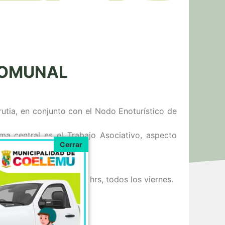
COMUNAL
rutia, en conjunto con el Nodo Enoturístico de
a central es el Trabajo Asociativo, aspecto
u, de 15:00 hrs a 17:30 hrs, todos los viernes.