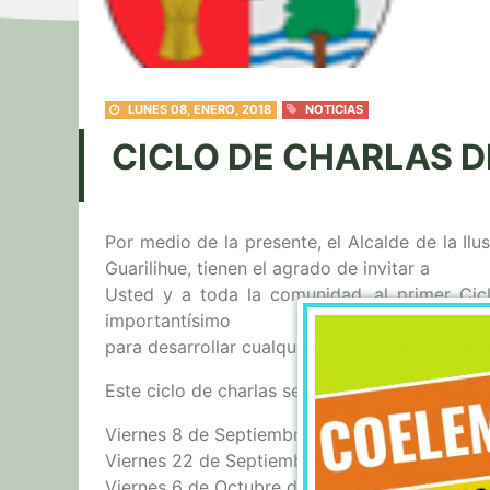
LUNES 08, ENERO, 2018
NOTICIAS
CICLO DE CHARLAS 
Por medio de la presente, el Alcalde de la Il
Guarilihue, tienen el agrado de invitar a
Usted y a toda la comunidad, al primer Cic
importantísimo
para desarrollar cualquier emprendimiento pro
Este ciclo de charlas se desarrollará de acuerd
Viernes 8 de Septiembre de 2017: Barreras en 
Viernes 22 de Septiembre de 2017: Derribando
Viernes 6 de Octubre de 2017: Trabajo Asocia