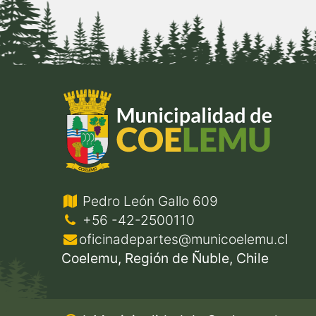
Pedro León Gallo 609
+56 -42-2500110
oficinadepartes@municoelemu.cl
Coelemu, Región de Ñuble, Chile