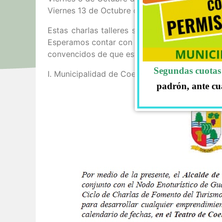
Viernes 13 de Octubre de 2017: Articulación 
Estas charlas talleres serán impartidos por 
Esperamos contar con su valiosa presencia,
convencidos de que estas charlas serán de gr
Segundas cuotas 
I. Municipalidad de Coelemu.
padrón, ante cu