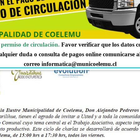
y Gobernanza.
el Psicólogo UC Oscar Gómez, de la Consultora E-volution
an aporte para sus emprendimientos.
permiso de circulación.
Favor verificar que los datos 
alquier duda o consulta de pagos online comunicarse a
correo informatica@municoelemu.cl