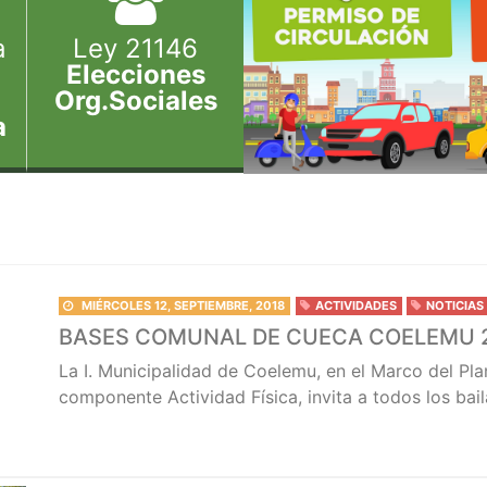
a
Ley 21146
Elecciones
Org.Sociales
a
MIÉRCOLES 12, SEPTIEMBRE, 2018
ACTIVIDADES
NOTICIAS
BASES COMUNAL DE CUECA COELEMU 
La I. Municipalidad de Coelemu, en el Marco del Pl
componente Actividad Física, invita a todos los ba