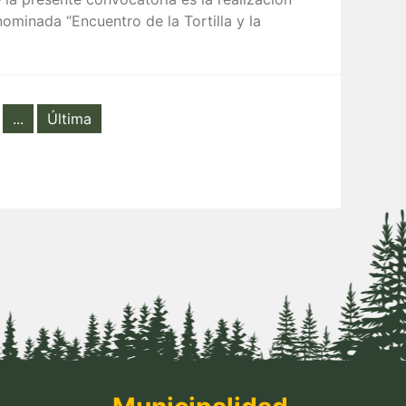
ominada “Encuentro de la Tortilla y la
...
Última