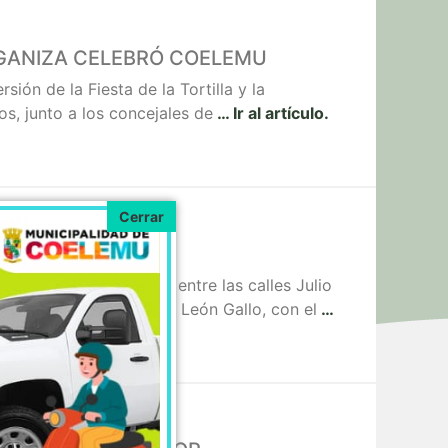
ONGANIZA CELEBRÓ COELEMU
ión de la Fiesta de la Tortilla y la
s, junto a los concejales de
… Ir al artículo.
calle Exequiel Larenas entre las calles Julio
xequiel Larenas y Pedro León Gallo, con el
…