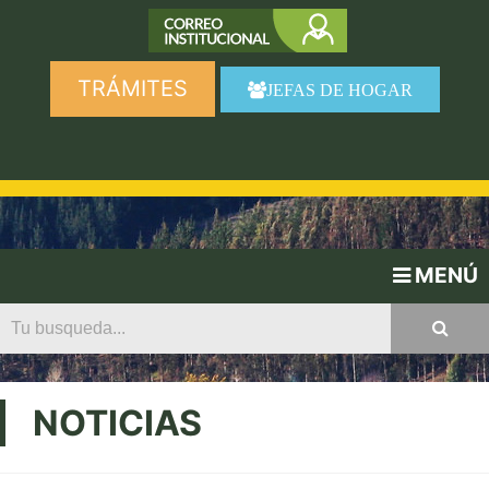
TRÁMITES
JEFAS DE HOGAR
MENÚ
NOTICIAS