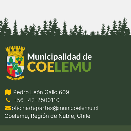
Pedro León Gallo 609
+56 -42-2500110
oficinadepartes@municoelemu.cl
Coelemu, Región de Ñuble, Chile