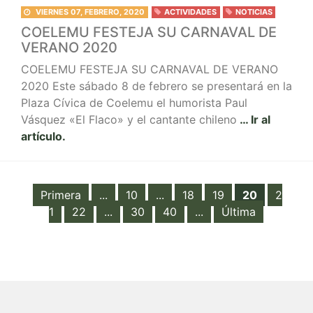
VIERNES 07, FEBRERO, 2020
ACTIVIDADES
NOTICIAS
COELEMU FESTEJA SU CARNAVAL DE
VERANO 2020
COELEMU FESTEJA SU CARNAVAL DE VERANO
2020 Este sábado 8 de febrero se presentará en la
Plaza Cívica de Coelemu el humorista Paul
Vásquez «El Flaco» y el cantante chileno
… Ir al
artículo.
Primera
...
10
...
18
19
20
2
1
22
...
30
40
...
Última