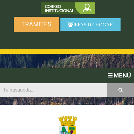
TRÁMITES
JEFAS DE HOGAR
MENÚ