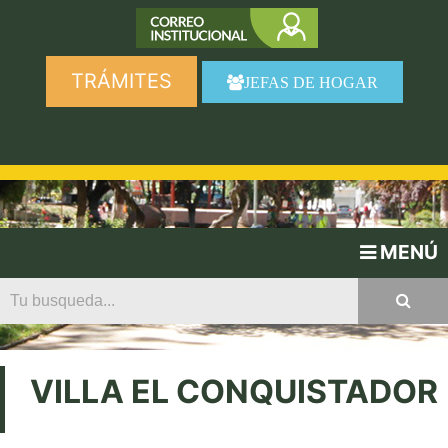
TRÁMITES
JEFAS DE HOGAR
MENÚ
VILLA EL CONQUISTADOR