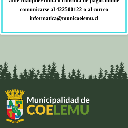
ante cualquier duda o consulta de pagos online
comunicarse al 422500122 o al correo
informatica@municoelemu.cl