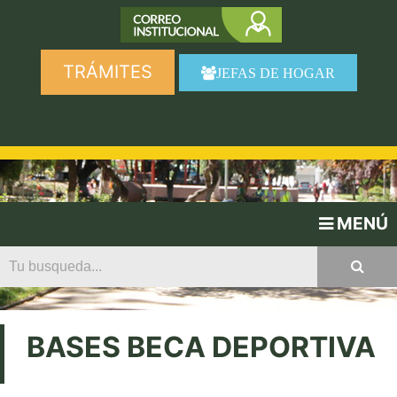
TRÁMITES
JEFAS DE HOGAR
MENÚ
BASES BECA DEPORTIVA