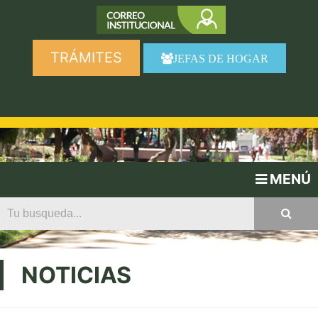
TRÁMITES
JEFAS DE HOGAR
MENÚ
NOTICIAS