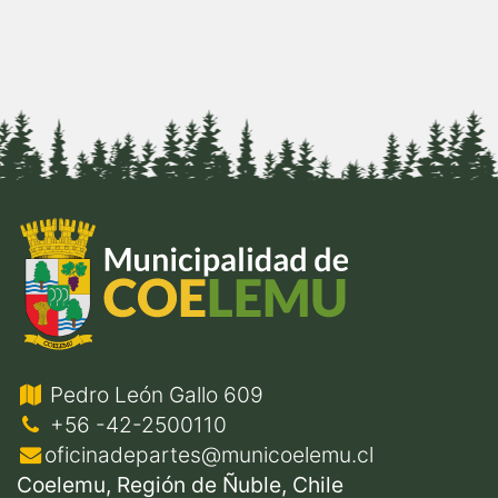
Pedro León Gallo 609
+56 -42-2500110
oficinadepartes@municoelemu.cl
Coelemu, Región de Ñuble, Chile