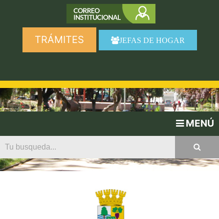
TRÁMITES
JEFAS DE HOGAR
MENÚ