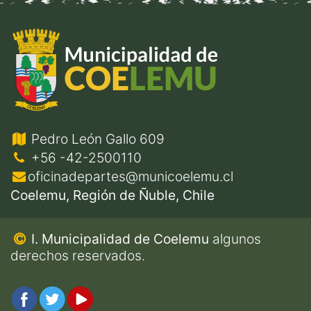
Pedro León Gallo 609
+56 -42-2500110
oficinadepartes@municoelemu.cl
Coelemu, Región de Ñuble, Chile
I. Municipalidad de Coelemu
algunos
derechos reservados.