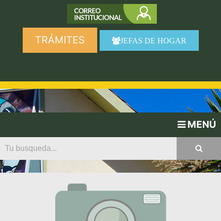
TRÁMITES
JEFAS DE HOGAR
MENÚ