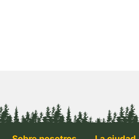
Sobre nosotros
La ciudad