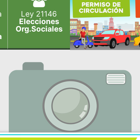
a
Ley 21146
Elecciones
Org.Sociales
a