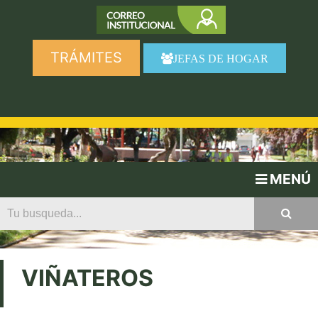
TRÁMITES
JEFAS DE HOGAR
MENÚ
VIÑATEROS