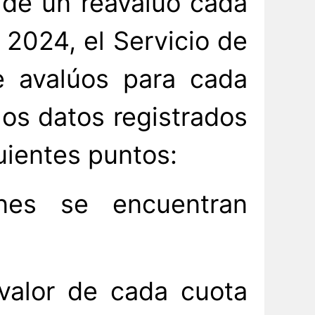
 de un reavalúo cada
 2024, el Servicio de
de avalúos para cada
os datos registrados
guientes puntos:
nes se encuentran
 valor de cada cuota