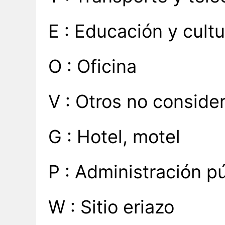
E : Educación y cultu
O : Oficina
V : Otros no conside
G : Hotel, motel
P : Administración p
W : Sitio eriazo