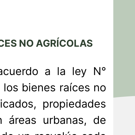
ÍCES NO AGRÍCOLAS
acuerdo a la ley N°
 los bienes raíces no
ficados, propiedades
n áreas urbanas, de