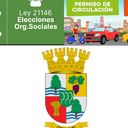
a
Ley 21146
Elecciones
Org.Sociales
a