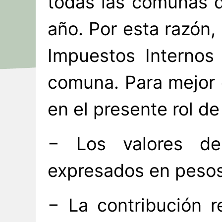
todas las comunas d
año. Por esta razón,
Impuestos Internos 
comuna. Para mejor 
en el presente rol de
− Los valores de
expresados en pesos
− La contribución r