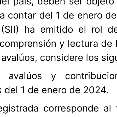
el país, deben ser objeto
 a contar del 1 de enero de
(SII) ha emitido el rol 
comprensión y lectura de l
 avalúos, considere los si
 avalúos y contribucio
 del 1 de enero de 2024.
egistrada corresponde al