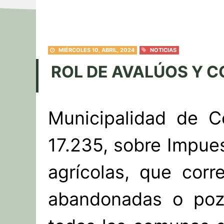
MIÉRCOLES 10, ABRIL, 2024
NOTICIAS
ROL DE AVALÚOS Y C
Municipalidad de C
17.235, sobre Impues
agrícolas, que corr
abandonadas o pozo