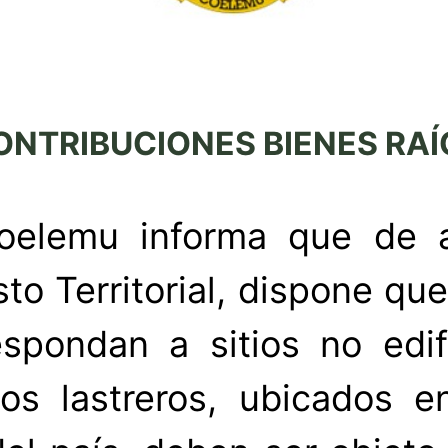
ONTRIBUCIONES BIENES RA
oelemu informa que de 
to Territorial, dispone que
espondan a sitios no edi
s lastreros, ubicados e