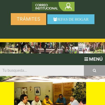
TRÁMITES
JEFAS DE HOGAR
MENÚ