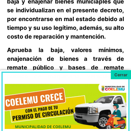
baja y enajenar bienes municiaples que
se individualizan en el presente decreto,
por encontrarse en mal estado debido al
tiempo y su uso legítimo, además, su alto
costo de reparación y mantención.
Aprueba la baja, valores mínimos,
enajenación de bienes a través de
remate público y bases de remate
público de maquinaria, vehículos y
bienes muebles menores, de acuerdo a
lo que indica el decreto alcaldicio exento
N°1326 del 24.07.2024
Descargar decreto Remate.