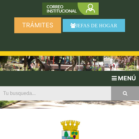
TRÁMITES
JEFAS DE HOGAR
MENÚ