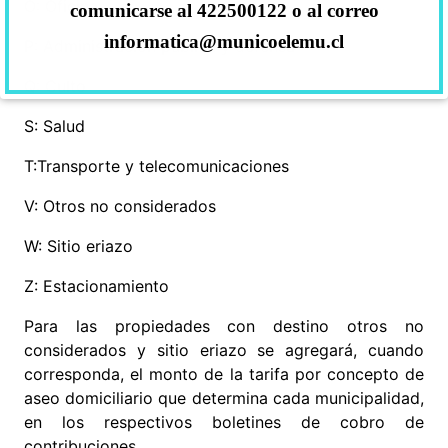
O: Oficina
comunicarse al 422500122 o al correo
informatica@municoelemu.cl
P: Administración pública y defensa
Q: Culto
S: Salud
T:Transporte y telecomunicaciones
V: Otros no considerados
W: Sitio eriazo
Z: Estacionamiento
Para las propiedades con destino otros no
considerados y sitio eriazo se agregará, cuando
corresponda, el monto de la tarifa por concepto de
aseo domiciliario que determina cada municipalidad,
en los respectivos boletines de cobro de
contribuciones.