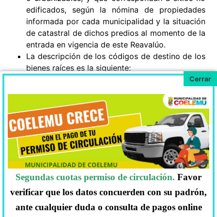
edificados, según la nómina de propiedades
informada por cada municipalidad y la situación
de catastral de dichos predios al momento de la
entrada en vigencia de este Reavalúo.
La descripción de los códigos de destino de los
bienes raíces es la siguiente:
C: Comercio
D: Deporte y Recreación
E: Educación y Cultura
G: Hotel , Motel
I: Industria
Segundas cuotas permiso de circulación.
Favor
L: Bodega y Almacenaje
verificar que los datos concuerden con su padrón,
M: Minería
ante cualquier duda o consulta de pagos online