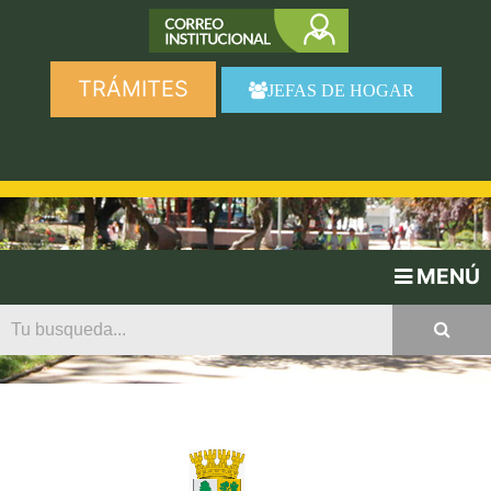
TRÁMITES
JEFAS DE HOGAR
MENÚ