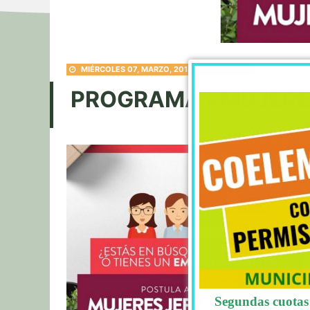
MIÉRCOLES 07, MARZO, 2018
NOTICIAS
PROGRAMA «MUJERES
Segundas cuotas 