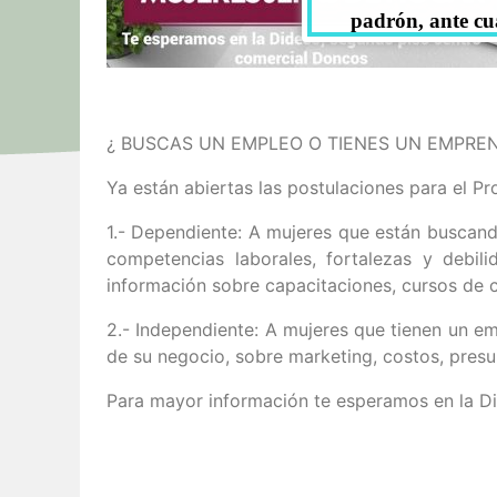
padrón, ante cu
¿ BUSCAS UN EMPLEO O TIENES UN EMPREN
Ya están abiertas las postulaciones para el P
1.- Dependiente: A mujeres que están buscand
competencias laborales, fortalezas y debil
información sobre capacitaciones, cursos de c
2.- Independiente: A mujeres que tienen un emp
de su negocio, sobre marketing, costos, presu
Para mayor información te esperamos en la Di