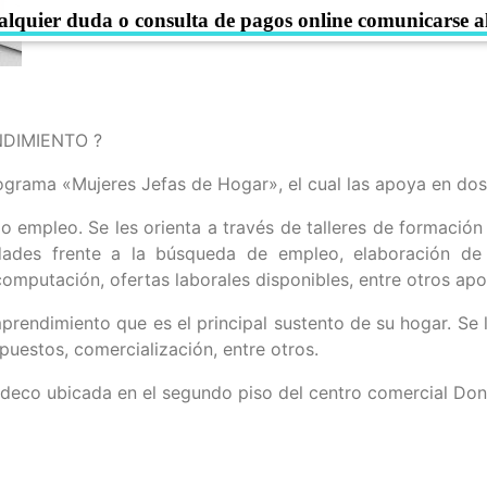
alquier duda o consulta de pagos online comunicarse a
correo informatica@municoelemu.cl
DIMIENTO ?
rograma «Mujeres Jefas de Hogar», el cual las apoya en dos 
o empleo. Se les orienta a través de talleres de formación
idades frente a la búsqueda de empleo, elaboración de
omputación, ofertas laborales disponibles, entre otros apo
rendimiento que es el principal sustento de su hogar. Se l
puestos, comercialización, entre otros.
deco ubicada en el segundo piso del centro comercial Don