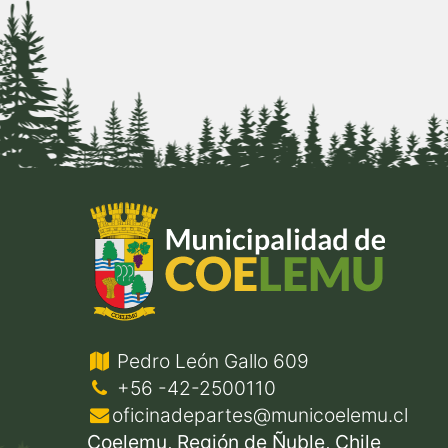
Pedro León Gallo 609
+56 -42-2500110
oficinadepartes@municoelemu.cl
Coelemu, Región de Ñuble, Chile