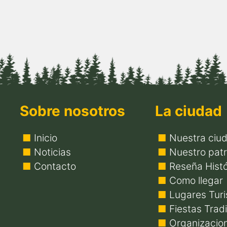
Sobre nosotros
La ciudad
Inicio
Nuestra ciu
Noticias
Nuestro patr
Contacto
Reseña Histó
Como llegar
Lugares Turi
Fiestas Trad
Organizacio