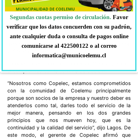
tipo de incidencias y nosotros nos hemos
comprometido a cooperar y ayudar en la difusión
Segundas cuotas permiso de circulación.
Favor
de todo lo que se está organizando”, afirmó el
verificar que los datos concuerden con su padrón,
alcalde de Coelemu. Asimismo, manifestó que se
ante cualquier duda o consulta de pagos online
entre las empresas se logró establecer un vínculo
más directo entre un encargado de la empresa con
comunicarse al 422500122 o al correo
la Oficina de Emergencias Comunal.
informatica@municoelemu.cl
Patricio Lagos, gerente general de Copelec, afirmó
el compromiso con la comuna de Coelemu.
“Nosotros como Copelec, estamos comprometidos
con la comunidad de Coelemu principalmente
porque son socios de la empresa y nuestro deber es
atenderlos como tal, darles todo el servicio de la
mejor manera, pensando en los dos grandes
principios que nos mueven hoy, que es la
continuidad y la calidad del servicio”, dijo Lagos. De
este modo, el gerente de Copelec afirmó que