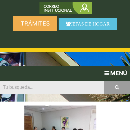
TRÁMITES
JEFAS DE HOGAR
MENÚ