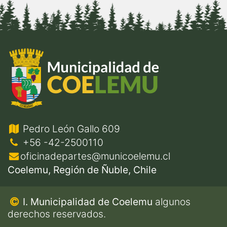
Pedro León Gallo 609
+56 -42-2500110
oficinadepartes@municoelemu.cl
Coelemu, Región de Ñuble, Chile
I. Municipalidad de Coelemu
algunos
derechos reservados.