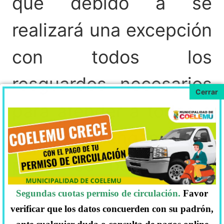
que debido a se
realizará una excepción
con todos los
resguardos necesarios
para atender a todos a
quienes tengan que
pagar su permiso de
circulación
Segundas cuotas permiso de circulación.
Favor
verificar que los datos concuerden con su padrón,