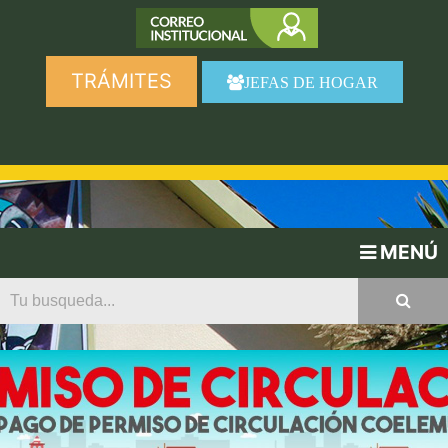
TRÁMITES
JEFAS DE HOGAR
MENÚ