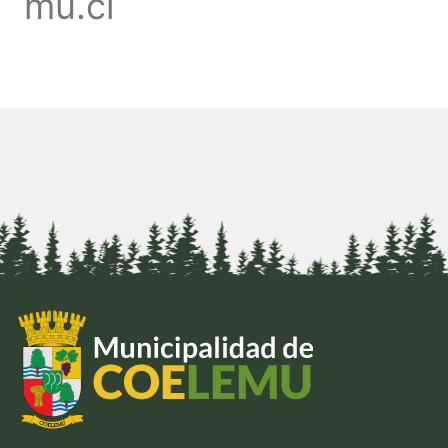
mu.cl