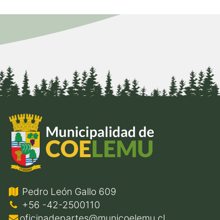
Pedro León Gallo 609
+56 -42-2500110
oficinadepartes@municoelemu.cl