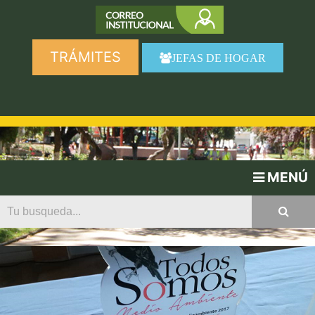
TRÁMITES
JEFAS DE HOGAR
MENÚ