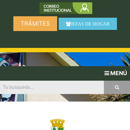
TRÁMITES
JEFAS DE HOGAR
MENÚ