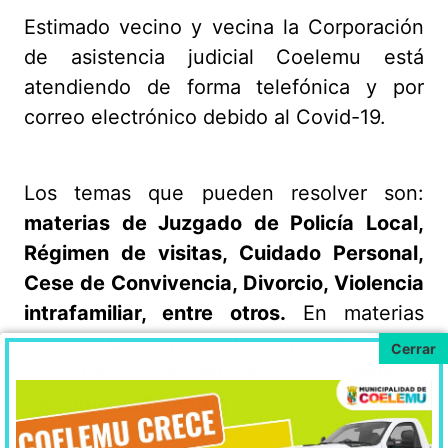
Estimado vecino y vecina la Corporación
de asistencia judicial Coelemu está
atendiendo de forma telefónica y por
correo electrónico debido al Covid-19.
Los temas que pueden resolver son:
materias de Juzgado de Policía Local,
Régimen de visitas, Cuidado Personal,
Cese de Convivencia, Divorcio, Violencia
intrafamiliar, entre otros.
En materias
Civiles:
Cesión de derechos, Posesión
efectiva, Interdicciones, Muerte
Presunta, entre otros.