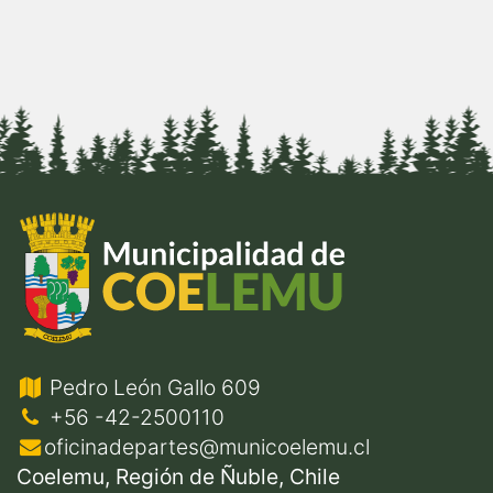
Pedro León Gallo 609
+56 -42-2500110
oficinadepartes@municoelemu.cl
Coelemu, Región de Ñuble, Chile