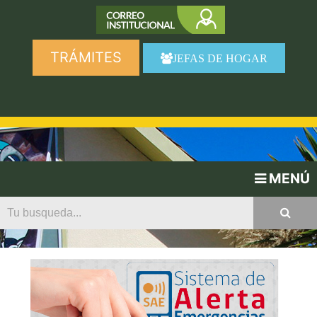
TRÁMITES
JEFAS DE HOGAR
MENÚ