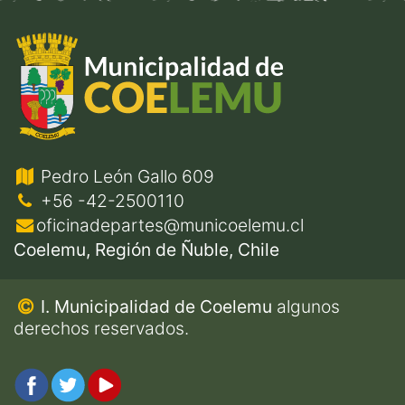
Pedro León Gallo 609
+56 -42-2500110
oficinadepartes@municoelemu.cl
Coelemu, Región de Ñuble, Chile
I. Municipalidad de Coelemu
algunos
derechos reservados.