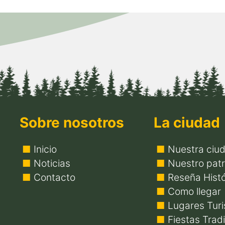
Sobre nosotros
La ciudad
Inicio
Nuestra ciu
Noticias
Nuestro patr
Contacto
Reseña Histó
Como llegar
Lugares Turi
Fiestas Trad