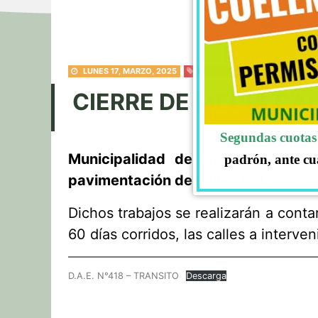
LUNES 17, MARZO, 2025
NOTICIAS
CIERRE DE MEDIA CA
Segundas cuotas 
Municipalidad de Coelemu inform
padrón, ante cu
pavimentación de calles en la comu
Dichos trabajos se realizarán a conta
60 días corridos, las calles a interve
D.A.E. N°418 – TRANSITO
Descarga