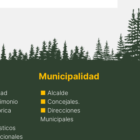
Municipalidad
dad
Alcalde
imonio
Concejales.
rica
Direcciones
Municipales
sticos
icionales