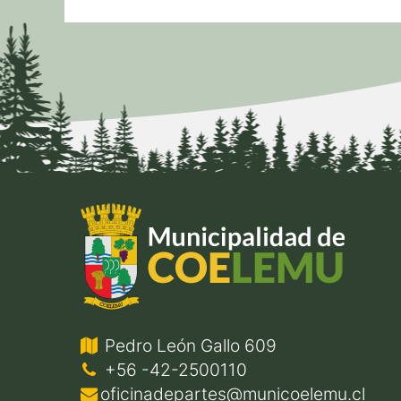
Pedro León Gallo 609
+56 -42-2500110
oficinadepartes@municoelemu.cl