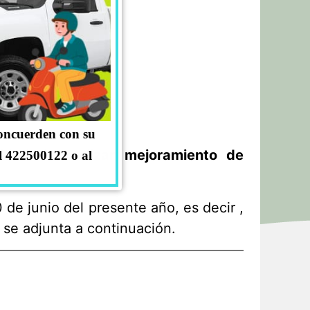
concuerden con su
idad de realizar mejoramiento de
l 422500122 o al
 de junio del presente año, es decir ,
e se adjunta a continuación.