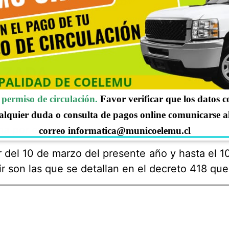
LZADA
permiso de circulación.
Favor verificar que los datos 
a cierre de media calzada dada la neces
alquier duda o consulta de pagos online comunicarse a
na por emergencias.
correo informatica@municoelemu.cl
r del 10 de marzo del presente año y hasta el 10
nir son las que se detallan en el decreto 418 qu