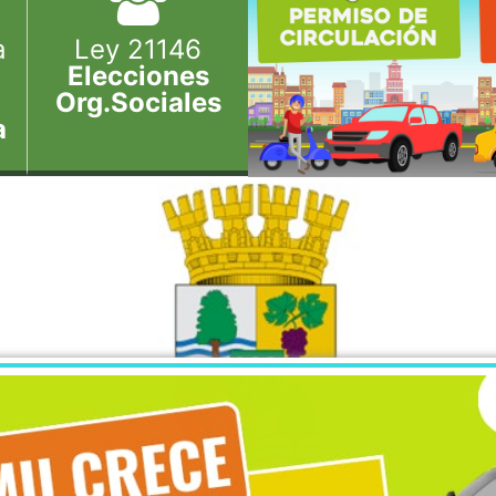
a
Ley 21146
Elecciones
Org.Sociales
a