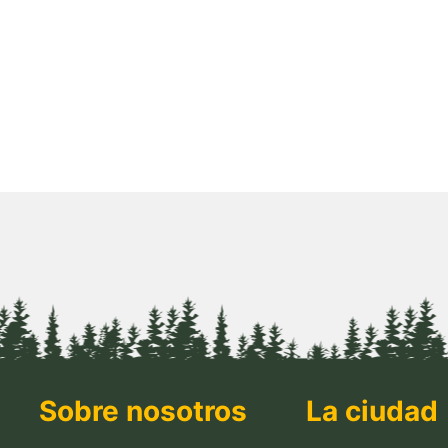
Sobre nosotros
La ciudad