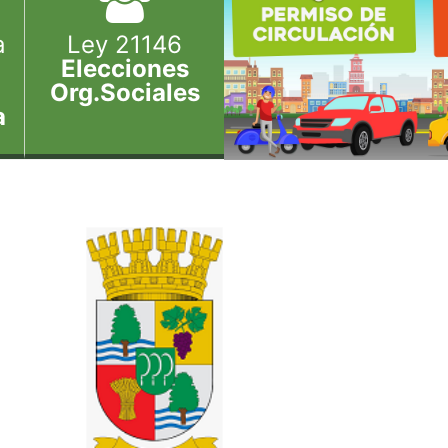
a
Ley 21146
Elecciones
Org.Sociales
a