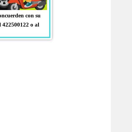
concuerden con su
l 422500122 o al