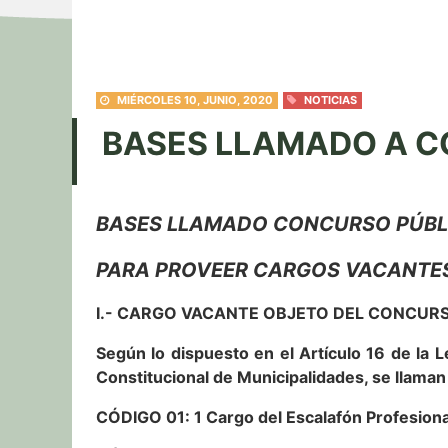
MIÉRCOLES 10, JUNIO, 2020
NOTICIAS
BASES LLAMADO A C
BASES LLAMADO CONCURSO PÚBL
PARA PROVEER CARGOS VACANTES 
I.- CARGO VACANTE OBJETO DEL CONCUR
Según lo dispuesto en el Artículo 16 de la 
Constitucional de Municipalidades, se llaman
CÓDIGO 01: 1 Cargo del Escalafón Profesiona