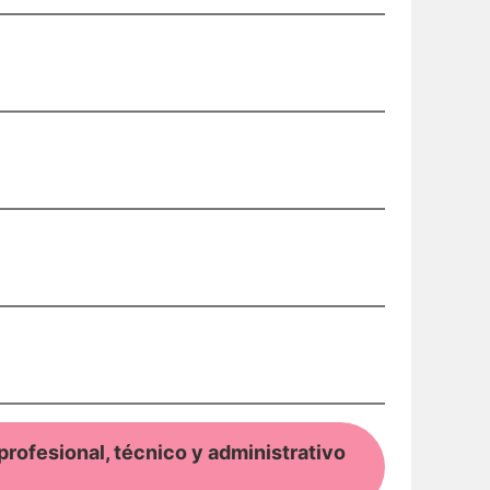
rofesional, técnico y administrativo