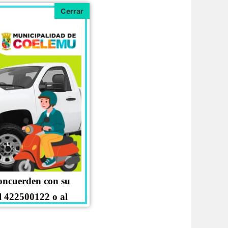
concuerden con su
l 422500122 o al