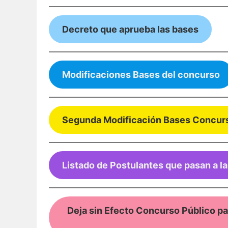
Decreto que aprueba las bases
Modificaciones Bases del concurso
Segunda Modificación Bases Concur
Listado de Postulantes que pasan a l
Deja sin Efecto Concurso Público pa