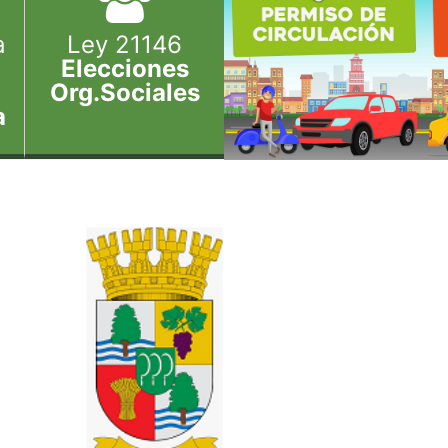
a
Ley 21146
Elecciones
Org.Sociales
a