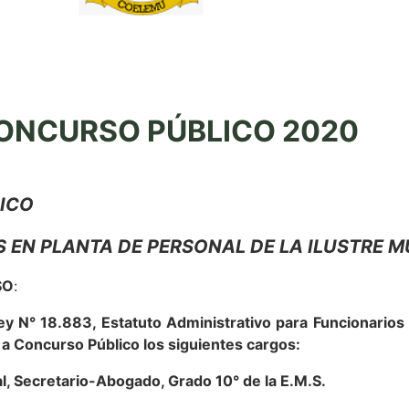
ONCURSO PÚBLICO 2020
ICO
EN PLANTA DE PERSONAL DE LA ILUSTRE M
SO
:
Ley N° 18.883, Estatuto Administrativo para Funcionarios
 a Concurso Público los siguientes cargos:
l, Secretario-Abogado, Grado 10° de la E.M.S.