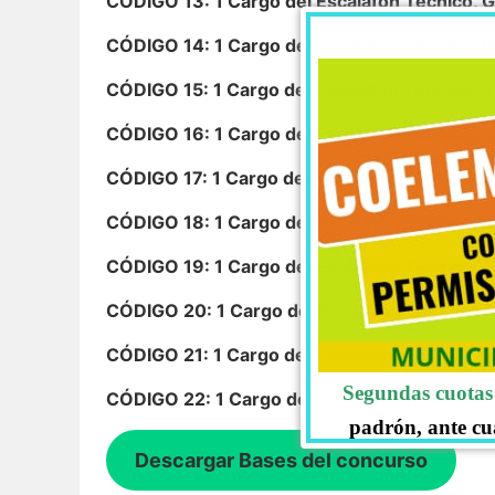
CÓDIGO 13: 1 Cargo del Escalafón Técnico, Gr
CÓDIGO 14: 1 Cargo del Escalafón Técnico, G
CÓDIGO 15: 1 Cargo del Escalafón Técnico, Gr
CÓDIGO 16: 1 Cargo del Escalafón Técnico, Gr
CÓDIGO 17: 1 Cargo del Escalafón Técnico, Gr
CÓDIGO 18: 1 Cargo del Escalafón Técnico, Gr
CÓDIGO 19: 1 Cargo del Escalafón Técnico, Gr
CÓDIGO 20: 1 Cargo del Escalafón Técnico, G
CÓDIGO 21: 1 Cargo del Escalafón Técnico, Gr
Segundas cuotas 
CÓDIGO 22: 1 Cargo del Escalafón Administra
padrón, ante cu
Descargar Bases del concurso