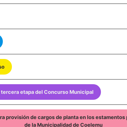
so
a tercera etapa del Concurso Municipal
ra provisión de cargos de planta en los estamentos p
de la Municipalidad de Coelemu