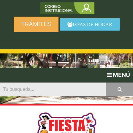
TRÁMITES
JEFAS DE HOGAR
MENÚ