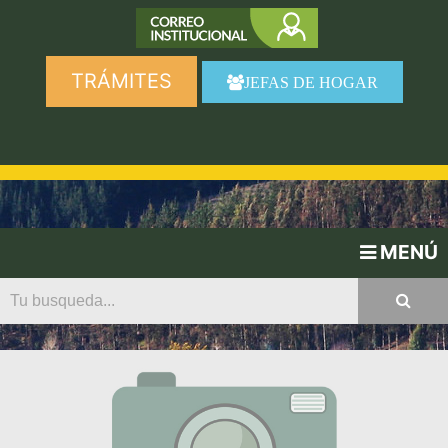
TRÁMITES
JEFAS DE HOGAR
MENÚ