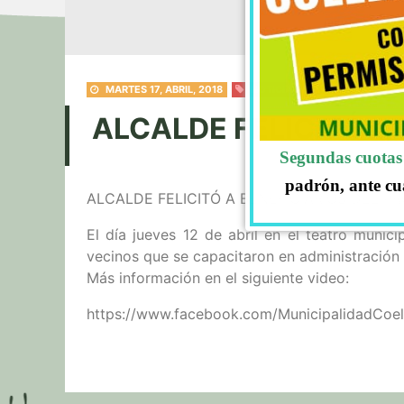
MARTES 17, ABRIL, 2018
NOTICIAS
ALCALDE FELICITÓ A
Segundas cuotas 
padrón, ante cu
ALCALDE FELICITÓ A BENEFICIARIOS DEL P
El día jueves 12 de abril en el teatro munic
vecinos que se capacitaron en administración 
Más información en el siguiente video:
https://www.facebook.com/MunicipalidadCo