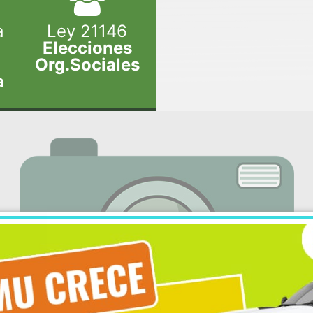
a
Ley 21146
Elecciones
Org.Sociales
a