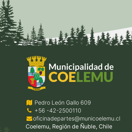
Pedro León Gallo 609
+56 -42-2500110
oficinadepartes@municoelemu.cl
Coelemu, Región de Ñuble, Chile