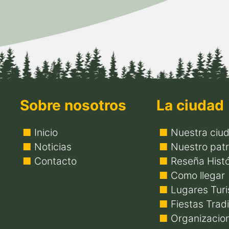
Sobre nosotros
La ciudad
Inicio
Nuestra ciu
Noticias
Nuestro patr
Contacto
Reseña Histó
Como llegar
Lugares Turi
Fiestas Trad
Organizacio