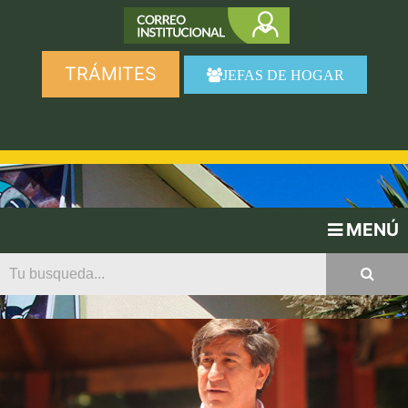
TRÁMITES
JEFAS DE HOGAR
MENÚ