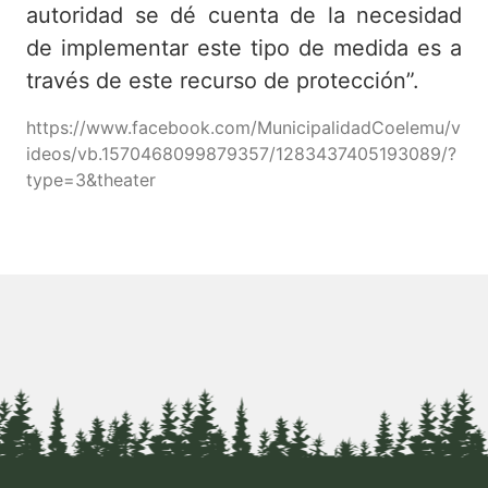
autoridad se dé cuenta de la necesidad
de implementar este tipo de medida es a
través de este recurso de protección”.
https://www.facebook.com/MunicipalidadCoelemu/v
ideos/vb.1570468099879357/1283437405193089/?
type=3&theater