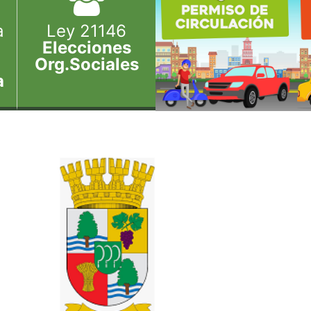
a
Ley 21146
Elecciones
Org.Sociales
a