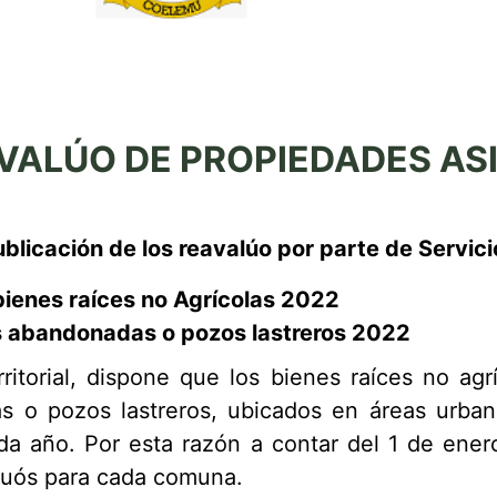
VALÚO DE PROPIEDADES ASI
blicación de los reavalúo por parte de Servic
bienes raíces no Agrícolas 2022
es abandonadas o pozos lastreros 2022
ritorial, dispone que los bienes raíces no agr
s o pozos lastreros, ubicados en áreas urban
a año. Por esta razón a contar del 1 de ener
valuós para cada comuna.