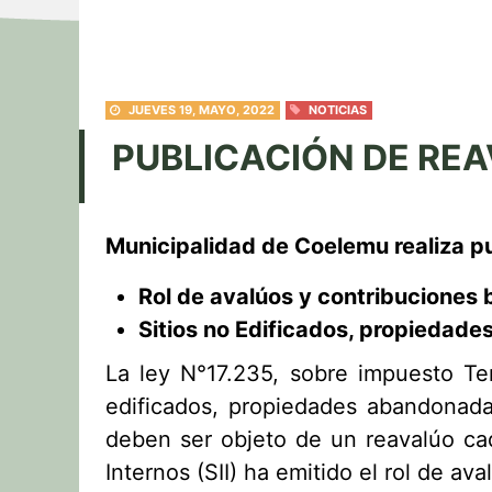
JUEVES 19, MAYO, 2022
NOTICIAS
PUBLICACIÓN DE REA
Municipalidad de Coelemu realiza pu
Rol de avalúos y contribuciones 
Sitios no Edificados, propiedad
La ley N°17.235, sobre impuesto Ter
edificados, propiedades abandonada
deben ser objeto de un reavalúo cad
Internos (SII) ha emitido el rol de a